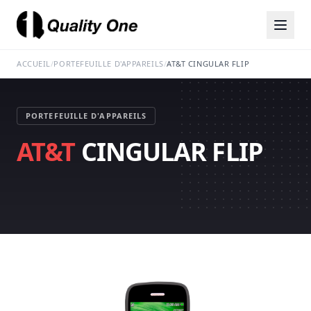
ACCUEIL
/
PORTEFEUILLE D'APPAREILS
/
AT&T CINGULAR FLIP
PORTEFEUILLE D'APPAREILS
AT&T
CINGULAR FLIP