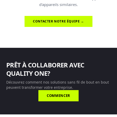
d'appareils similaires.
CONTACTER NOTRE ÉQUIPE →
PRÊT À COLLABORER AVEC
QUALITY ONE?
Découvrez comment nos solutions sans fil de bout en bout
peuvent transformer votre entreprise.
COMMENCER