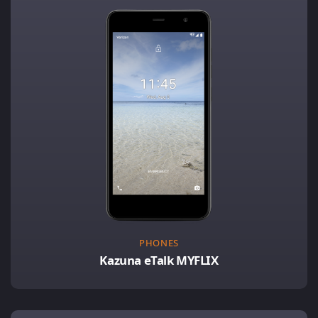
PHONES
Kazuna eTalk MYFLIX