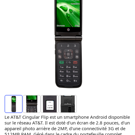
Le AT&T Cingular Flip est un smartphone Android disponible
sur le réseau AT&T. Il est doté d'un écran de 2.8 pouces, d'un
appareil photo arrière de 2MP, d'une connectivité 3G et de
512MB RAM. Géré dans le cadre du portefeuille complet