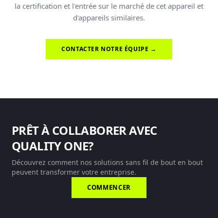
la certification et l'entrée sur le marché de cet appareil et
d'appareils similaires.
CONTACTER NOTRE ÉQUIPE →
PRÊT À COLLABORER AVEC
QUALITY ONE?
Découvrez comment nos solutions sans fil de bout en bout
peuvent transformer votre entreprise.
COMMENCER