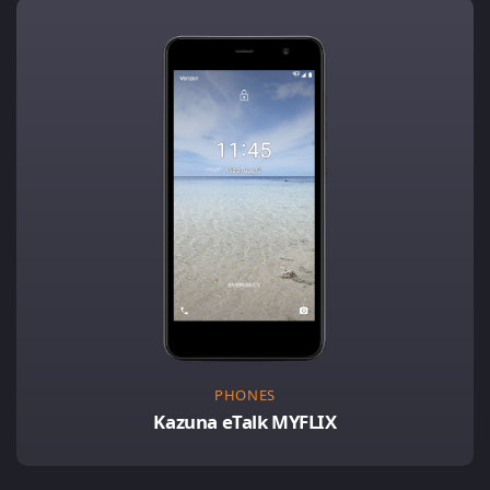
PHONES
Kazuna eTalk MYFLIX