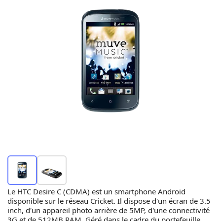
Le HTC Desire C (CDMA) est un smartphone Android
disponible sur le réseau Cricket. Il dispose d'un écran de 3.5
inch, d'un appareil photo arrière de 5MP, d'une connectivité
3G et de 512MB RAM. Géré dans le cadre du portefeuille