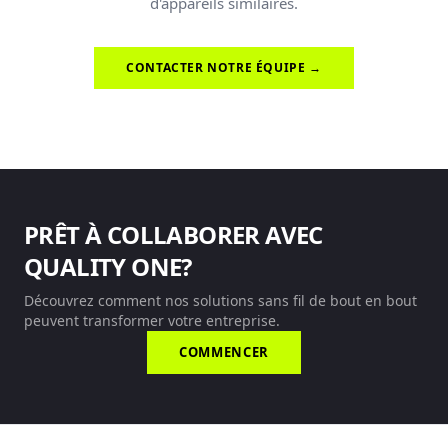
d'appareils similaires.
CONTACTER NOTRE ÉQUIPE →
PRÊT À COLLABORER AVEC
QUALITY ONE?
Découvrez comment nos solutions sans fil de bout en bout
peuvent transformer votre entreprise.
COMMENCER