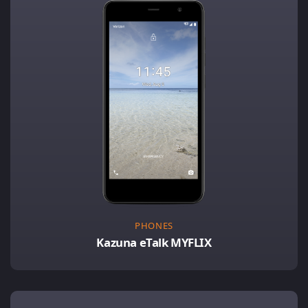
PHONES
Kazuna eTalk MYFLIX