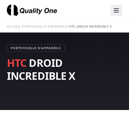
ACCUEIL
/
PORTEFEUILLE D'APPAREILS
/
HTC DROID INCREDIBLE X
PORTEFEUILLE D'APPAREILS
HTC
DROID
INCREDIBLE X