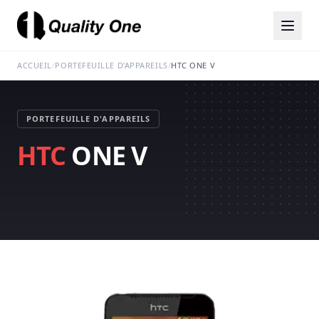
ACCUEIL
/
PORTEFEUILLE D'APPAREILS
/
HTC ONE V
PORTEFEUILLE D'APPAREILS
HTC
ONE V