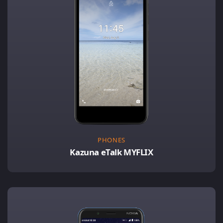
PHONES
Kazuna eTalk MYFLIX