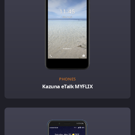
PHONES
Kazuna eTalk MYFLIX