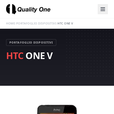
HOME
/
PORTAFOGLIO DISPOSITIVI
/
HTC ONE V
PORTAFOGLIO DISPOSITIVI
HTC
ONE V