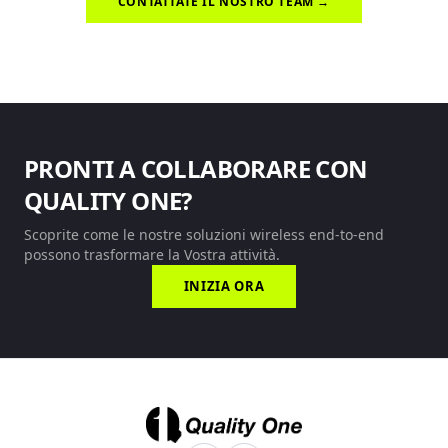
CONTATTATE IL NOSTRO TEAM →
PRONTI A COLLABORARE CON
QUALITY ONE?
Scoprite come le nostre soluzioni wireless end-to-end
possono trasformare la Vostra attività.
INIZIA ORA