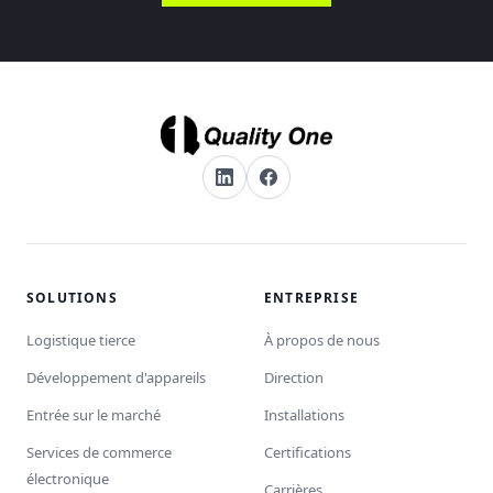
SOLUTIONS
ENTREPRISE
Logistique tierce
À propos de nous
Développement d'appareils
Direction
Entrée sur le marché
Installations
Services de commerce
Certifications
électronique
Carrières