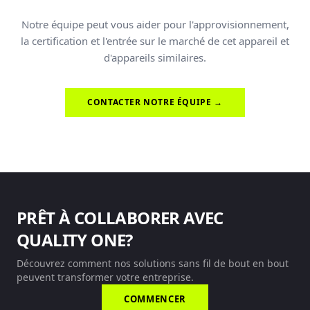
Notre équipe peut vous aider pour l'approvisionnement,
la certification et l'entrée sur le marché de cet appareil et
d'appareils similaires.
CONTACTER NOTRE ÉQUIPE →
PRÊT À COLLABORER AVEC
QUALITY ONE?
Découvrez comment nos solutions sans fil de bout en bout
peuvent transformer votre entreprise.
COMMENCER