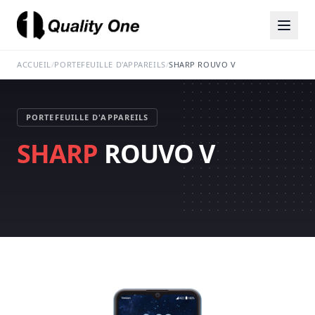
ACCUEIL
/
PORTEFEUILLE D'APPAREILS
/
SHARP ROUVO V
PORTEFEUILLE D'APPAREILS
SHARP
ROUVO V