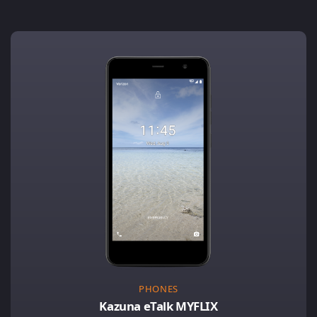
PHONES
Kazuna eTalk MYFLIX