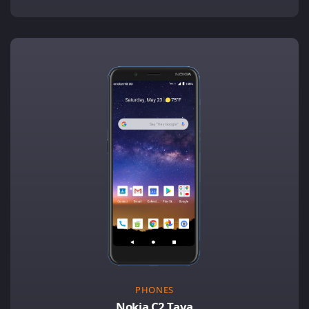
PHONES
Nokia C2 Tava