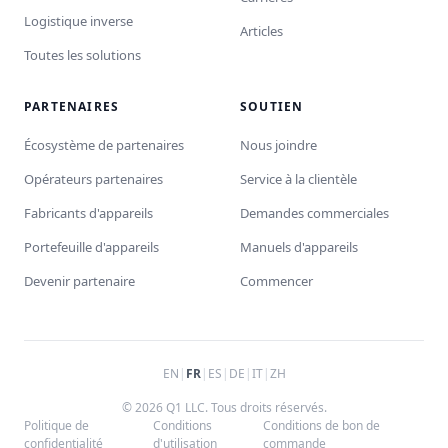
Logistique inverse
Articles
Toutes les solutions
PARTENAIRES
SOUTIEN
Écosystème de partenaires
Nous joindre
Opérateurs partenaires
Service à la clientèle
Fabricants d'appareils
Demandes commerciales
Portefeuille d'appareils
Manuels d'appareils
Devenir partenaire
Commencer
EN
|
FR
|
ES
|
DE
|
IT
|
ZH
© 2026 Q1 LLC. Tous droits réservés.
Politique de
Conditions
Conditions de bon de
confidentialité
d'utilisation
commande