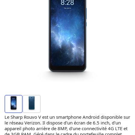
Le Sharp Rouvo V est un smartphone Android disponible sur
le réseau Verizon. Il dispose d'un écran de 6.5 inch, d'un
appareil photo arrière de 8MP, d'une connectivité 4G LTE et
de 3GB RAM. Géré dans le cadre du portefeuille complet