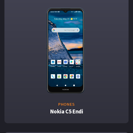
PHONES
Nokia C5 Endi