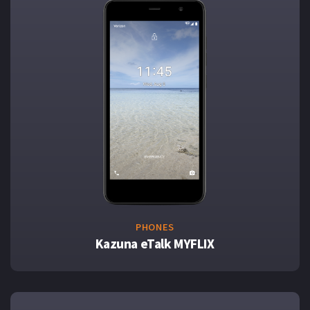
PHONES
Kazuna eTalk MYFLIX