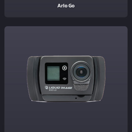
Arlo Go