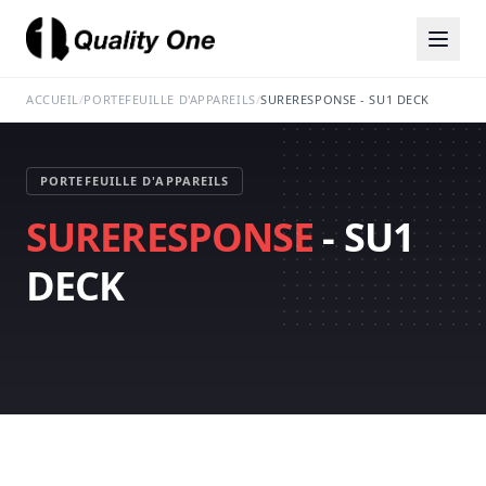
ACCUEIL
/
PORTEFEUILLE D'APPAREILS
/
SURERESPONSE - SU1 DECK
PORTEFEUILLE D'APPAREILS
SURERESPONSE
- SU1
DECK