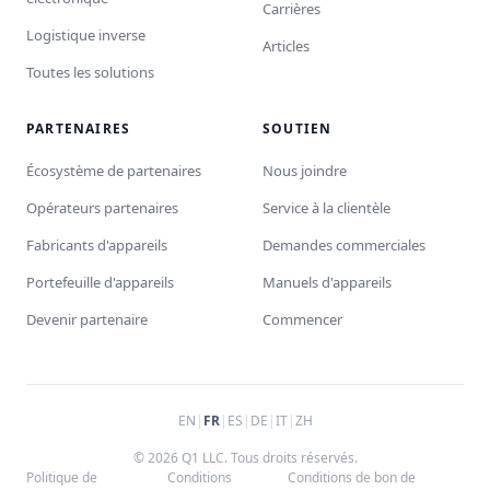
Carrières
Logistique inverse
Articles
Toutes les solutions
PARTENAIRES
SOUTIEN
Écosystème de partenaires
Nous joindre
Opérateurs partenaires
Service à la clientèle
Fabricants d'appareils
Demandes commerciales
Portefeuille d'appareils
Manuels d'appareils
Devenir partenaire
Commencer
EN
|
FR
|
ES
|
DE
|
IT
|
ZH
© 2026 Q1 LLC. Tous droits réservés.
Politique de
Conditions
Conditions de bon de