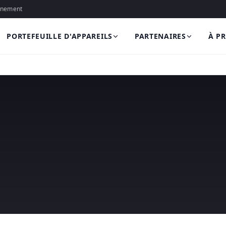
onnement
PORTEFEUILLE D'APPAREILS
PARTENAIRES
À P