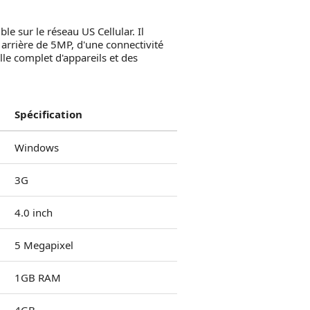
 sur le réseau US Cellular. Il
 arrière de 5MP, d'une connectivité
le complet d'appareils et des
Spécification
Windows
3G
4.0 inch
5 Megapixel
1GB RAM