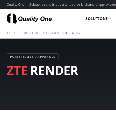
Quality One — Solutions sans fil et partenaire de la chaîne d'approvisi
SOLUTIONS
ACCUEIL
/
PORTEFEUILLE D'APPAREILS
/
ZTE RENDER
PORTEFEUILLE D'APPAREILS
ZTE
RENDER