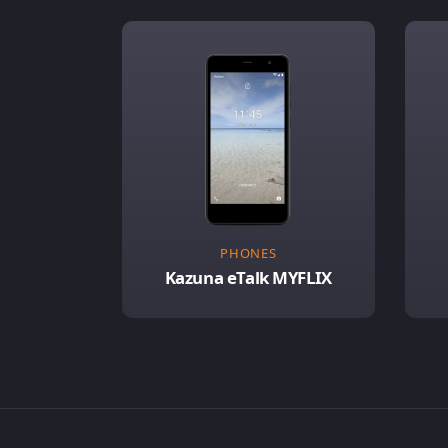
PHONES
Kazuna eTalk MYFLIX