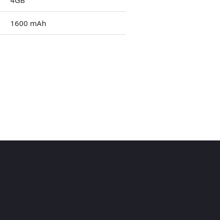
4GB
1600 mAh