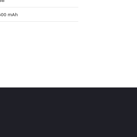
GB
600 mAh