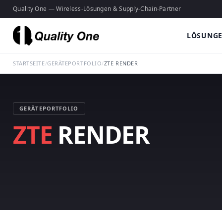
Quality One — Wireless-Lösungen & Supply-Chain-Partner
LÖSUNG
STARTSEITE
/
GERÄTEPORTFOLIO
/
ZTE RENDER
GERÄTEPORTFOLIO
ZTE
RENDER