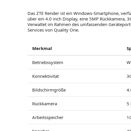
Das ZTE Render ist ein Windows-Smartphone, verfüg
über ein 4.0 inch Display, eine 5MP Rückkamera, 
Verwaltet im Rahmen des umfassenden Geräteportfo
Services von Quality One.
Merkmal
S
Betriebssystem
W
Konnektivität
3
Bildschirmgröße
4.
Rückkamera
5
Arbeitsspeicher
1