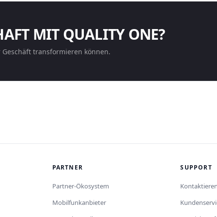
HAFT MIT QUALITY ONE?
r Geschäft transformieren können.
PARTNER
SUPPORT
Partner-Ökosystem
Kontaktieren
Mobilfunkanbieter
Kundenservi