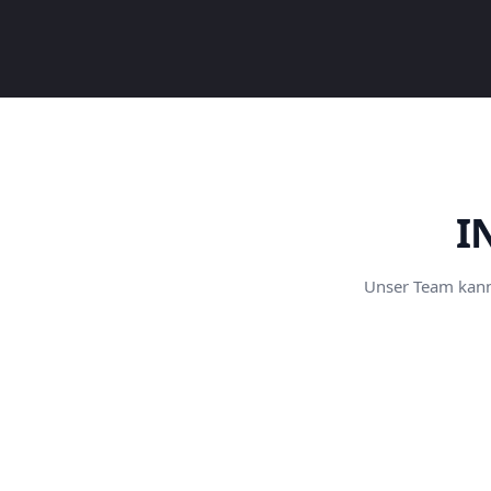
I
Unser Team kann 