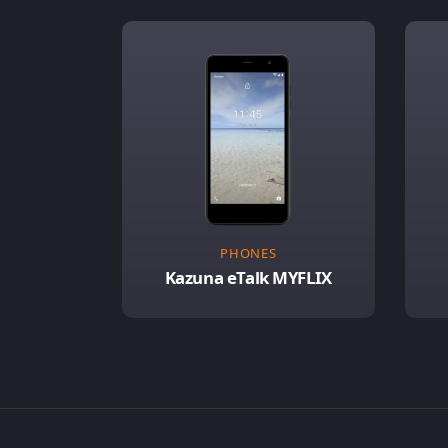
PHONES
Kazuna eTalk MYFLIX