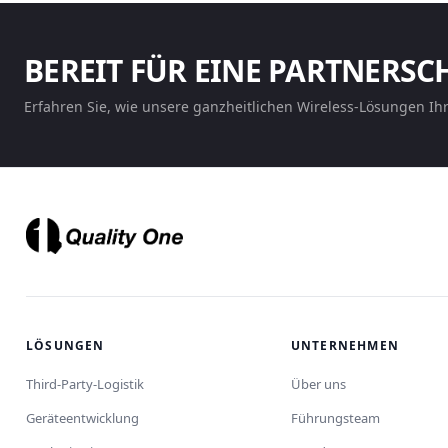
BEREIT FÜR EINE PARTNERSC
Erfahren Sie, wie unsere ganzheitlichen Wireless-Lösungen Ih
LÖSUNGEN
UNTERNEHMEN
Third-Party-Logistik
Über uns
Geräteentwicklung
Führungsteam