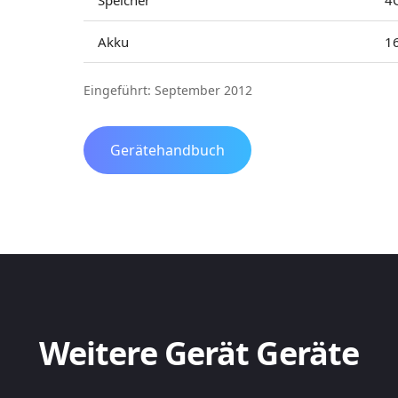
Speicher
4
Akku
1
Eingeführt: September 2012
Gerätehandbuch
Weitere Gerät Geräte