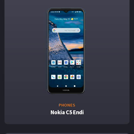
PHONES
Nokia C5 Endi