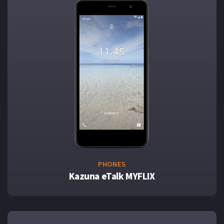
PHONES
Kazuna eTalk MYFLIX