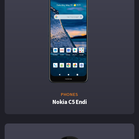
PHONES
Nokia C5 Endi