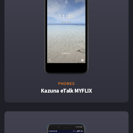
PHONES
Kazuna eTalk MYFLIX