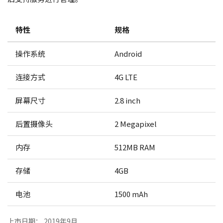
特性
规格
操作系统
Android
连接方式
4G LTE
屏幕尺寸
2.8 inch
后置摄像头
2 Megapixel
内存
512MB RAM
存储
4GB
电池
1500 mAh
上市日期： 2019年9月