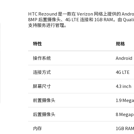
HTC Rezound 是一款在 Verizon 网络上提供的 An
8MP 后置摄像头、4G LTE 连接和 1GB RAM。由 Qu
支持服务进行管理。
特性
规格
操作系统
Android
连接方式
4G LTE
屏幕尺寸
4.3 inch
前置摄像头
1.9 Mega
后置摄像头
8 Megap
内存
1GB RA