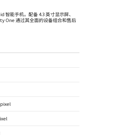
droid 智能手机。配备 4.3 英寸显示屏、
ality One 通过其全面的设备组合和售后
pixel
ixel
M