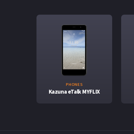
PHONES
Kazuna eTalk MYFLIX