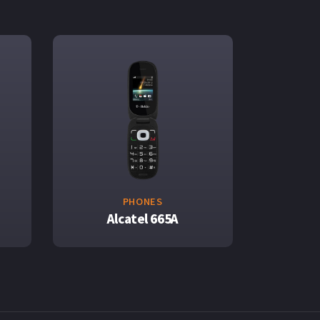
PHONES
Alcatel 665A