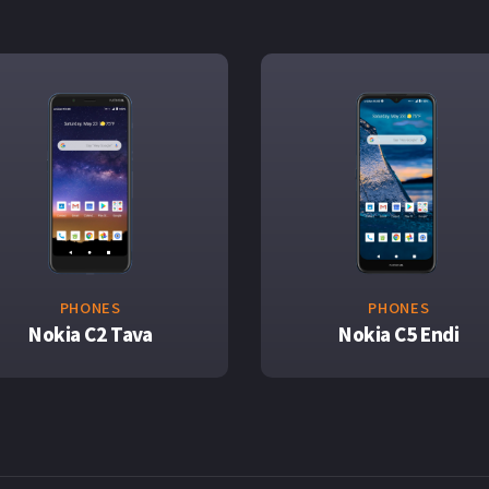
PHONES
PHONES
Nokia C2 Tava
Nokia C5 Endi