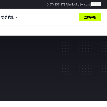
|
|
(407) 857-3737
hello@q1w.com
ZH
联系我们
立即开始