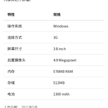
特性
规格
操作系统
Windows
连接方式
3G
屏幕尺寸
3.8 inch
后置摄像头
4.9 Megapixel
内存
576MB RAM
存储
512MB
电池
1300 mAh
上市日期： 2011年5月