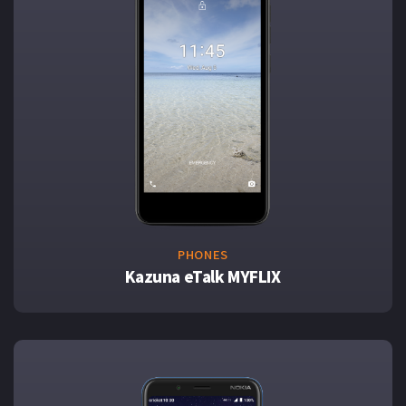
PHONES
Kazuna eTalk MYFLIX