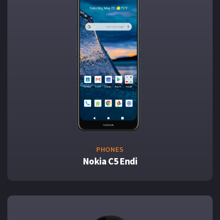
PHONES
Nokia C5 Endi