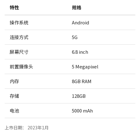
特性
规格
操作系统
Android
连接方式
5G
屏幕尺寸
6.8 inch
前置摄像头
5 Megapixel
内存
8GB RAM
存储
128GB
电池
5000 mAh
上市日期： 2023年1月