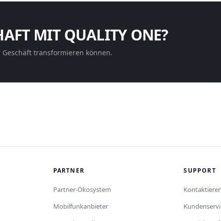
HAFT MIT QUALITY ONE?
r Geschäft transformieren können.
PARTNER
SUPPORT
Partner-Ökosystem
Kontaktieren
Mobilfunkanbieter
Kundenservi