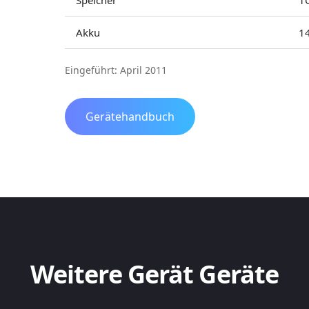
Speicher
1
Akku
1
Eingeführt: April 2011
Gerätehandbuch
Weitere Gerät Geräte