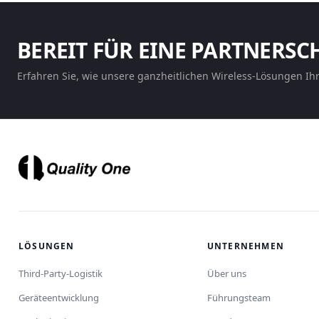
BEREIT FÜR EINE PARTNERSC
Erfahren Sie, wie unsere ganzheitlichen Wireless-Lösungen Ih
LÖSUNGEN
UNTERNEHMEN
Third-Party-Logistik
Über uns
Geräteentwicklung
Führungsteam