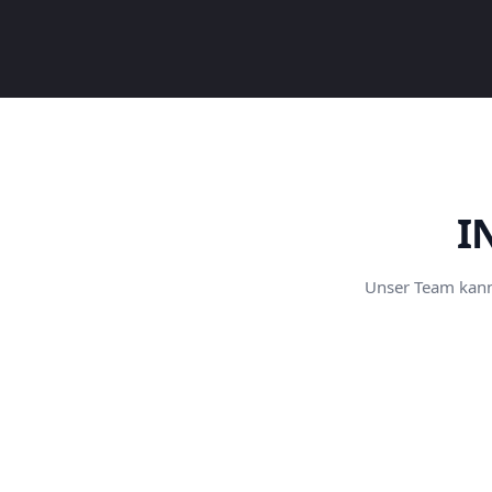
I
Unser Team kann 