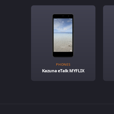
PHONES
Kazuna eTalk MYFLIX