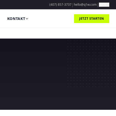
|
|
(407) 857-3737
hello@q1w.com
DE
KONTAKT
JETZT STARTEN