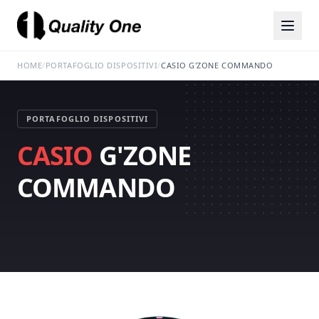
HOME
/
PORTAFOGLIO DISPOSITIVI
/
CASIO G'ZONE COMMANDO
PORTAFOGLIO DISPOSITIVI
CASIO
G'ZONE
COMMANDO