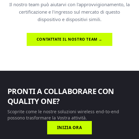
Il nostro team può aiutarvi con l'approvvigionamento, la
certificazione e l'ingresso sul mercato di questo
dispositivo e dispositivi simili.
CONTATTATE IL NOSTRO TEAM →
PRONTI A COLLABORARE CON
QUALITY ONE?
Scoprite come le nostre soluzioni wireless end-to-end
possono trasformare la Vostra attività.
INIZIA ORA