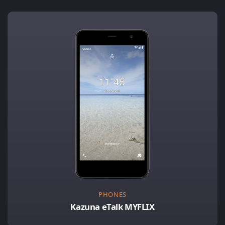
PHONES
Kazuna eTalk MYFLIX