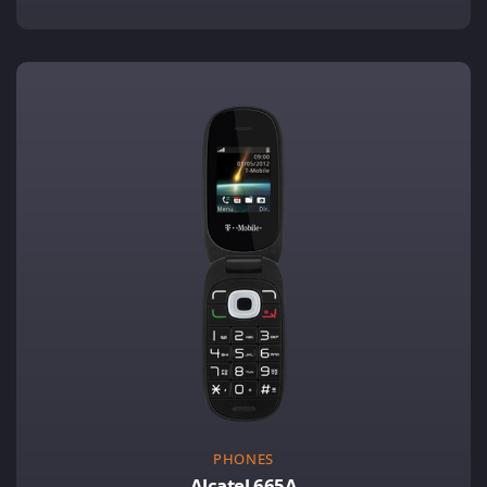
PHONES
Alcatel 665A