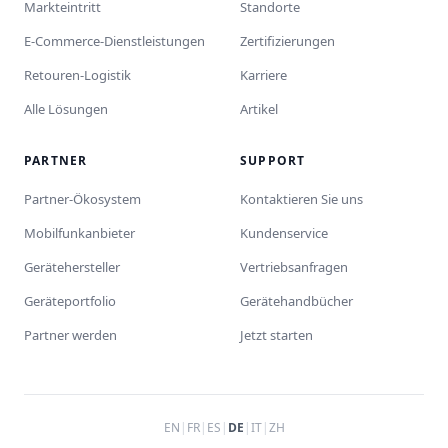
Markteintritt
Standorte
E-Commerce-Dienstleistungen
Zertifizierungen
Retouren-Logistik
Karriere
Alle Lösungen
Artikel
PARTNER
SUPPORT
Partner-Ökosystem
Kontaktieren Sie uns
Mobilfunkanbieter
Kundenservice
Gerätehersteller
Vertriebsanfragen
Geräteportfolio
Gerätehandbücher
Partner werden
Jetzt starten
EN
|
FR
|
ES
|
DE
|
IT
|
ZH