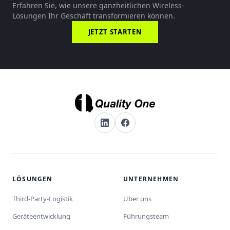
Erfahren Sie, wie unsere ganzheitlichen Wireless-
Lösungen Ihr Geschäft transformieren können.
JETZT STARTEN
LÖSUNGEN
UNTERNEHMEN
Third-Party-Logistik
Über uns
Geräteentwicklung
Führungsteam