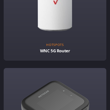
HOTSPOTS
WNC 5G Router