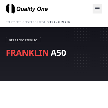
STARTSEITE
/
GERÄTEPORTFOLIO
/
FRANKLIN A50
GERÄTEPORTFOLIO
FRANKLIN
A50