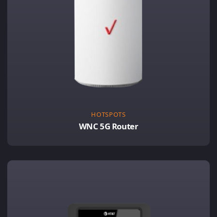
HOTSPOTS
WNC 5G Router