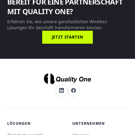
BEREIT FÜR EINE PARTNERSCHAFT
MIT QUALITY ONE?
Erfahren Sie, wie unsere ganzheitlichen Wireless-
Lösungen Ihr Geschäft transformieren können.
JETZT STARTEN
LÖSUNGEN
UNTERNEHMEN