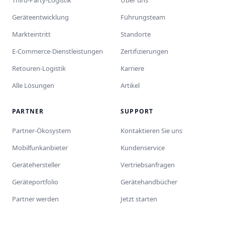
Third-Party-Logistik
Über uns
Geräteentwicklung
Führungsteam
Markteintritt
Standorte
E-Commerce-Dienstleistungen
Zertifizierungen
Retouren-Logistik
Karriere
Alle Lösungen
Artikel
PARTNER
SUPPORT
Partner-Ökosystem
Kontaktieren Sie uns
Mobilfunkanbieter
Kundenservice
Gerätehersteller
Vertriebsanfragen
Geräteportfolio
Gerätehandbücher
Partner werden
Jetzt starten