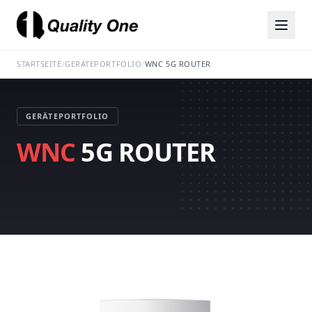
STARTSEITE
/
GERÄTEPORTFOLIO
/
WNC 5G ROUTER
GERÄTEPORTFOLIO
WNC
5G ROUTER