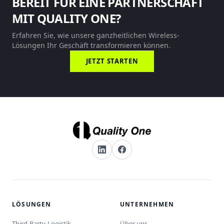
BEREIT FÜR EINE PARTNERSCHAFT
MIT QUALITY ONE?
Erfahren Sie, wie unsere ganzheitlichen Wireless-
Lösungen Ihr Geschäft transformieren können.
JETZT STARTEN
LÖSUNGEN
UNTERNEHMEN
Third-Party-Logistik
Über uns