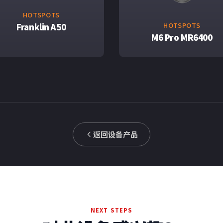
HOTSPOTS
HOTSPOTS
Franklin A50
M6 Pro MR6400
返回设备产品
NEXT STEPS