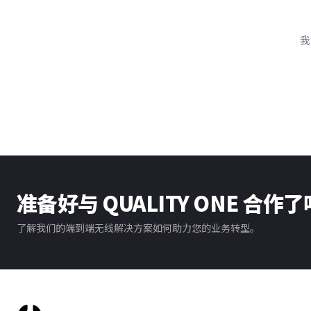
我
准备好与 QUALITY ONE 合作
了解我们的端到端无线解决方案如何助力您的业务转型。