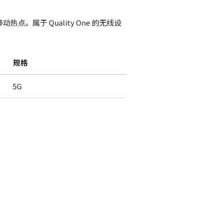
G 移动热点。属于 Quality One 的无线设
规格
5G