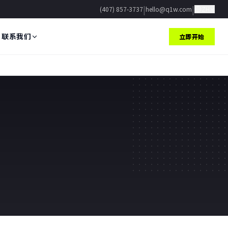
|
|
(407) 857-3737
hello@q1w.com
ZH
联系我们
立即开始