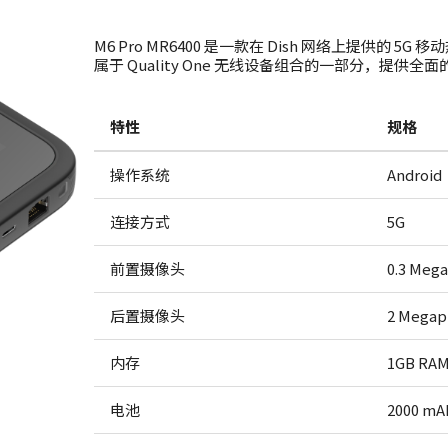
M6 Pro MR6400 是一款在 Dish 网络上提供的 5
属于 Quality One 无线设备组合的一部分，提供
特性
规格
操作系统
Android
连接方式
5G
前置摄像头
0.3 Mega
后置摄像头
2 Megap
内存
1GB RA
电池
2000 mA