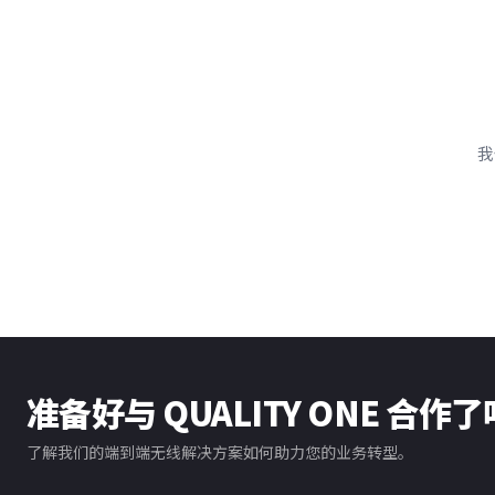
我
准备好与 QUALITY ONE 合作
了解我们的端到端无线解决方案如何助力您的业务转型。