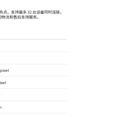
G 移动热点，支持最多 32 台设备同时连接。
全面的物流和售后支持服务。
pixel
ixel
M
h