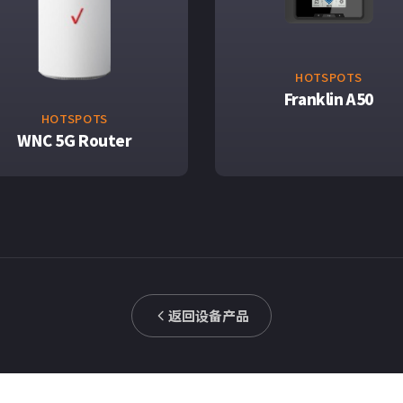
HOTSPOTS
Franklin A50
HOTSPOTS
WNC 5G Router
返回设备产品