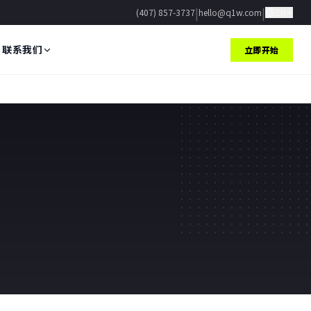
|
|
(407) 857-3737
hello@q1w.com
ZH
联系我们
立即开始