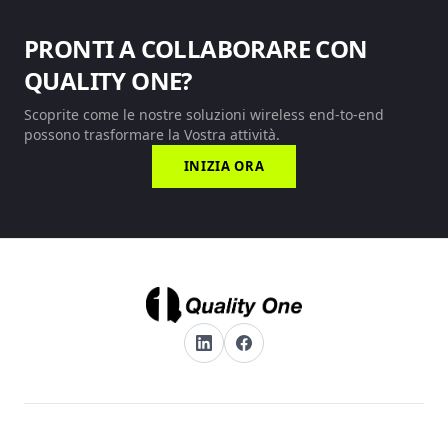
PRONTI A COLLABORARE CON
QUALITY ONE?
Scoprite come le nostre soluzioni wireless end-to-end
possono trasformare la Vostra attività.
INIZIA ORA