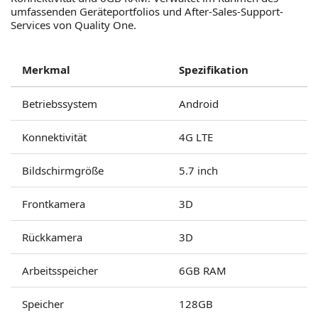
umfassenden Geräteportfolios und After-Sales-Support-
Services von Quality One.
Merkmal
Spezifikation
Betriebssystem
Android
Konnektivität
4G LTE
Bildschirmgröße
5.7 inch
Frontkamera
3D
Rückkamera
3D
Arbeitsspeicher
6GB RAM
Speicher
128GB