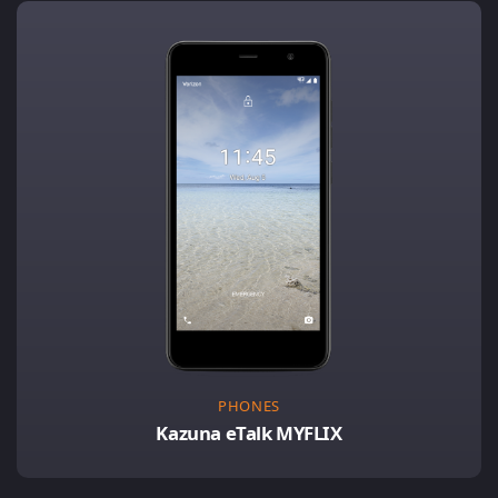
PHONES
Kazuna eTalk MYFLIX