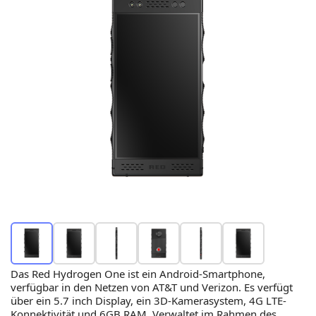
Das Red Hydrogen One ist ein Android-Smartphone,
verfügbar in den Netzen von AT&T und Verizon. Es verfügt
über ein 5.7 inch Display, ein 3D-Kamerasystem, 4G LTE-
Konnektivität und 6GB RAM. Verwaltet im Rahmen des