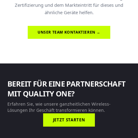
Zertifizierung und dem Markteintritt für dieses und
ähnliche Geräte helfen.
UNSER TEAM KONTAKTIEREN →
BEREIT FÜR EINE PARTNERSCHAFT
MIT QUALITY ONE?
Erfahren Sie, wie unsere ganzheitlichen Wireless-
Lösungen Ihr Geschäft transformieren können.
JETZT STARTEN