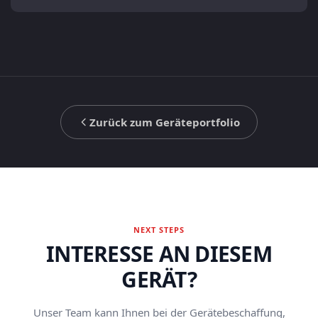
Zurück zum Geräteportfolio
NEXT STEPS
INTERESSE AN DIESEM
GERÄT?
Unser Team kann Ihnen bei der Gerätebeschaffung,