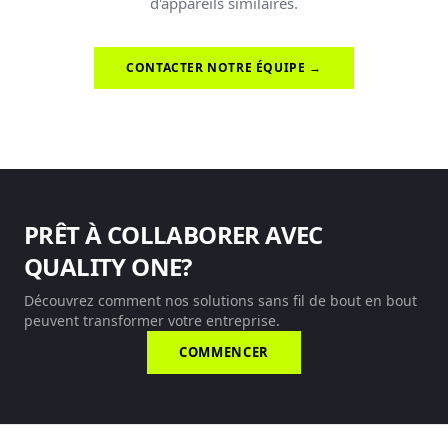
d'appareils similaires.
CONTACTER NOTRE ÉQUIPE →
PRÊT À COLLABORER AVEC
QUALITY ONE?
Découvrez comment nos solutions sans fil de bout en bout
peuvent transformer votre entreprise.
COMMENCER