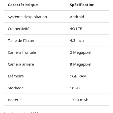
Caractéristique
Spécification
Système d'exploitation
Android
Connectivité
4G LTE
Taille de l'écran
4.3 inch
Caméra frontale
2 Megapixel
Caméra arrière
8 Megapixel
Mémoire
1GB RAM
Stockage
16GB
Batterie
1730 mAh