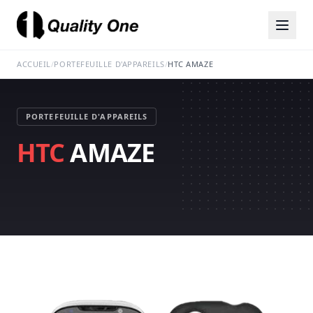
ACCUEIL
/
PORTEFEUILLE D'APPAREILS
/
HTC AMAZE
PORTEFEUILLE D'APPAREILS
HTC
AMAZE