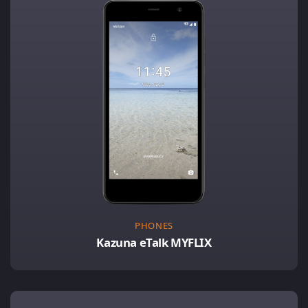
PHONES
Kazuna eTalk MYFLIX