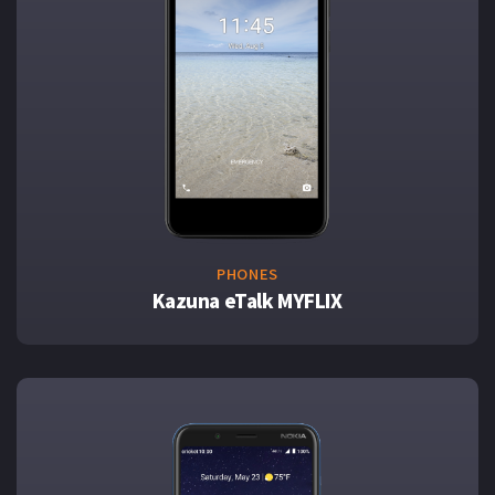
PHONES
Kazuna eTalk MYFLIX