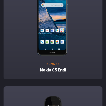
PHONES
Nokia C5 Endi