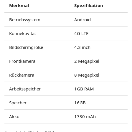
Merkmal
Spezifikation
Betriebssystem
Android
Konnektivität
4G LTE
Bildschirmgröße
4.3 inch
Frontkamera
2 Megapixel
Rückkamera
8 Megapixel
Arbeitsspeicher
1GB RAM
Speicher
16GB
Akku
1730 mAh