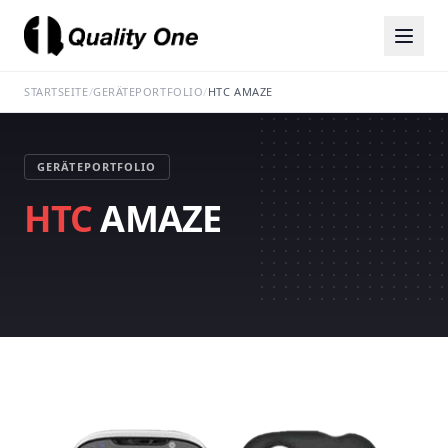
STARTSEITE
/
GERÄTEPORTFOLIO
/
HTC AMAZE
GERÄTEPORTFOLIO
HTC
AMAZE