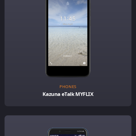
PHONES
Kazuna eTalk MYFLIX