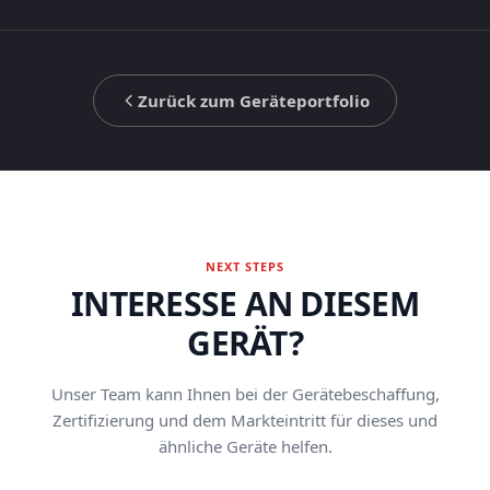
Zurück zum Geräteportfolio
NEXT STEPS
INTERESSE AN DIESEM
GERÄT?
Unser Team kann Ihnen bei der Gerätebeschaffung,
Zertifizierung und dem Markteintritt für dieses und
ähnliche Geräte helfen.