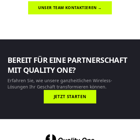
UNSER TEAM KONTAKTIEREN →
BEREIT FÜR EINE PARTNERSCHAFT
MIT QUALITY ONE?
Erfahren Sie, wie unsere ganzheitlichen Wireless-
Lösungen Ihr Geschäft transformieren können.
JETZT STARTEN