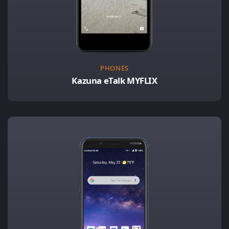
PHONES
Kazuna eTalk MYFLIX