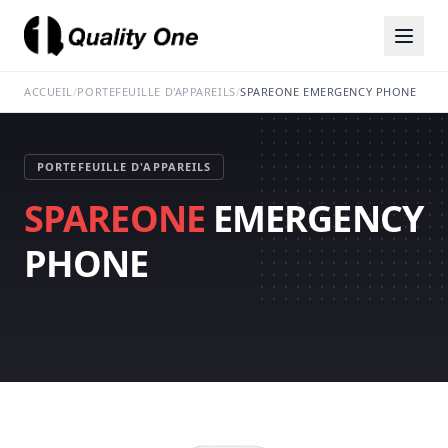
ACCUEIL
/
PORTEFEUILLE D'APPAREILS
/
SPAREONE EMERGENCY PHONE
PORTEFEUILLE D'APPAREILS
SPAREONE
EMERGENCY
PHONE