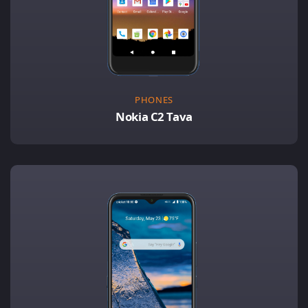
PHONES
Nokia C2 Tava