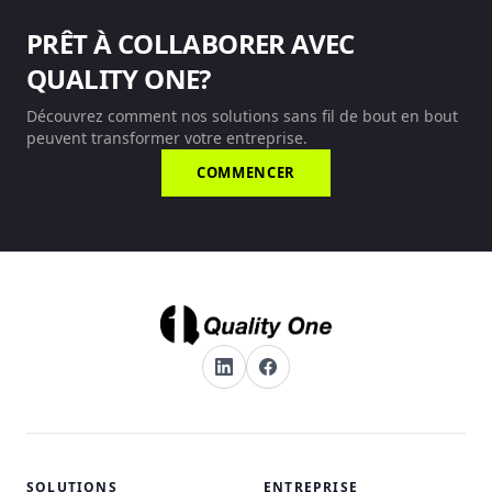
PRÊT À COLLABORER AVEC
QUALITY ONE?
Découvrez comment nos solutions sans fil de bout en bout
peuvent transformer votre entreprise.
COMMENCER
SOLUTIONS
ENTREPRISE