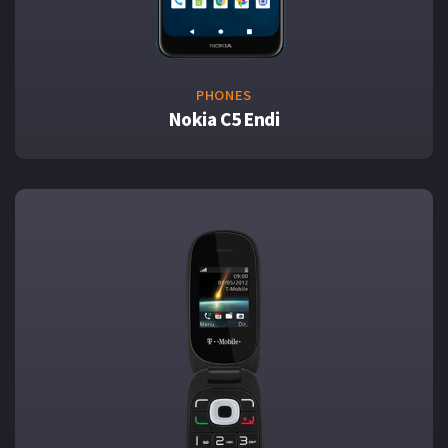
PHONES
Nokia C5 Endi