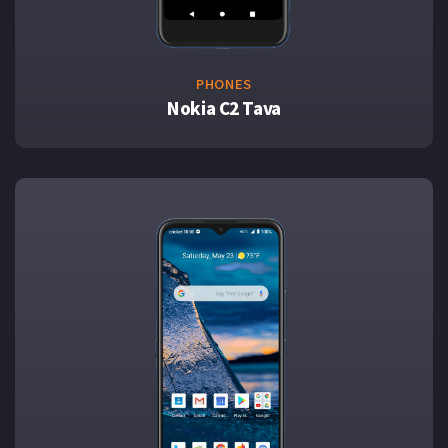
PHONES
Nokia C2 Tava