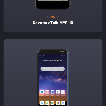
PHONES
Kazuna eTalk MYFLIX