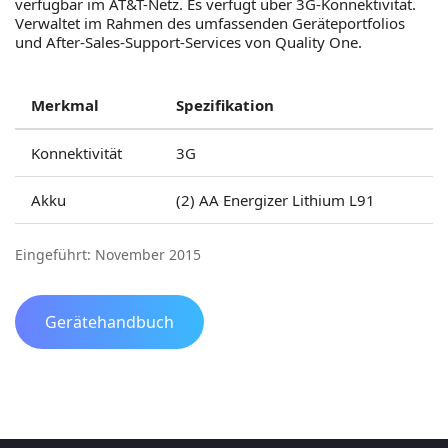
verfügbar im AT&T-Netz. Es verfügt über 3G-Konnektivität.
Verwaltet im Rahmen des umfassenden Geräteportfolios
und After-Sales-Support-Services von Quality One.
Merkmal
Spezifikation
Konnektivität
3G
Akku
(2) AA Energizer Lithium L91
Eingeführt: November 2015
Gerätehandbuch