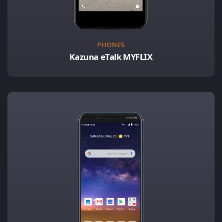
PHONES
Kazuna eTalk MYFLIX