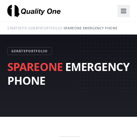
STARTSEITE
/
GERÄTEPORTFOLIO
/
SPAREONE EMERGENCY PHONE
GERÄTEPORTFOLIO
SPAREONE
EMERGENCY
PHONE