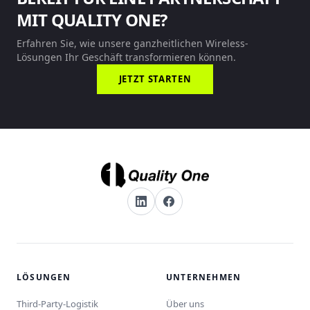
MIT QUALITY ONE?
Erfahren Sie, wie unsere ganzheitlichen Wireless-
Lösungen Ihr Geschäft transformieren können.
JETZT STARTEN
LÖSUNGEN
UNTERNEHMEN
Third-Party-Logistik
Über uns