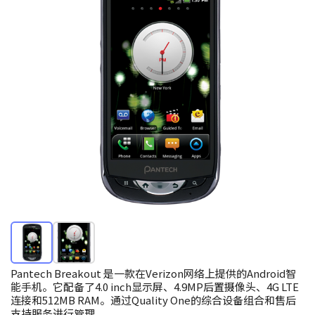
Pantech Breakout 是一款在Verizon网络上提供的Android智
能手机。它配备了4.0 inch显示屏、4.9MP后置摄像头、4G LTE
连接和512MB RAM。通过Quality One的综合设备组合和售后
支持服务进行管理。