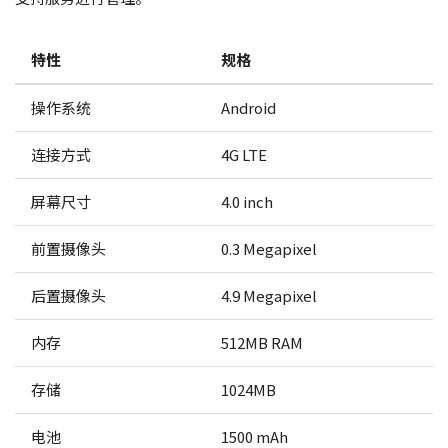
特性
规格
操作系统
Android
连接方式
4G LTE
屏幕尺寸
4.0 inch
前置摄像头
0.3 Megapixel
后置摄像头
4.9 Megapixel
内存
512MB RAM
存储
1024MB
电池
1500 mAh