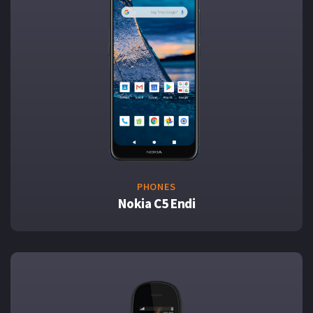
PHONES
Nokia C5 Endi