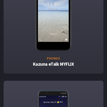
PHONES
Kazuna eTalk MYFLIX