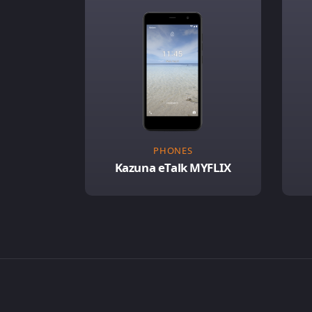
PHONES
Kazuna eTalk MYFLIX