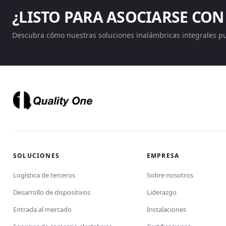
¿LISTO PARA ASOCIARSE CON
Descubra cómo nuestras soluciones inalámbricas integrales p
SOLUCIONES
EMPRESA
Logística de terceros
Sobre nosotros
Desarrollo de dispositivos
Liderazgo
Entrada al mercado
Instalaciones