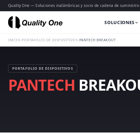
Quality One — Soluciones inalámbricas y socio de cadena de suministro
SOLUCIONES
INICIO
/
PORTAFOLIO DE DISPOSITIVOS
/
PANTECH BREAKOUT
PORTAFOLIO DE DISPOSITIVOS
PANTECH
BREAKO