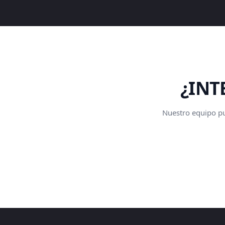
¿INT
Nuestro equipo pue