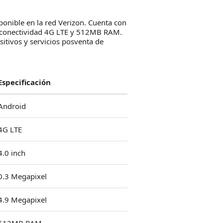
onible en la red Verizon. Cuenta con
, conectividad 4G LTE y 512MB RAM.
sitivos y servicios posventa de
Especificación
Android
4G LTE
4.0 inch
0.3 Megapixel
4.9 Megapixel