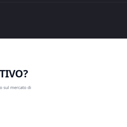
ITIVO?
so sul mercato di