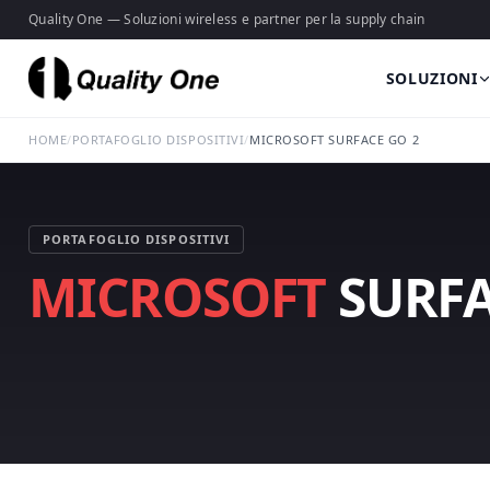
Quality One — Soluzioni wireless e partner per la supply chain
SOLUZIONI
HOME
/
PORTAFOGLIO DISPOSITIVI
/
MICROSOFT SURFACE GO 2
PORTAFOGLIO DISPOSITIVI
MICROSOFT
SURFA