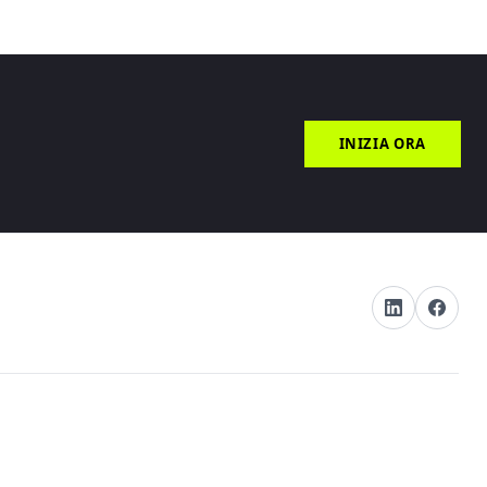
INIZIA ORA
O