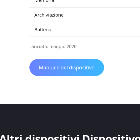
Memoria
Archiviazione
Batteria
Lanciato: maggio 2020
Manuale del dispositivo
Altri dispositivi Dispositiv