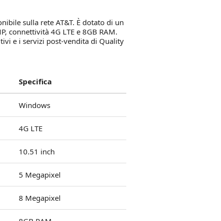
ibile sulla rete AT&T. È dotato di un
MP, connettività 4G LTE e 8GB RAM.
ivi e i servizi post-vendita di Quality
Specifica
Windows
4G LTE
10.51 inch
5 Megapixel
8 Megapixel