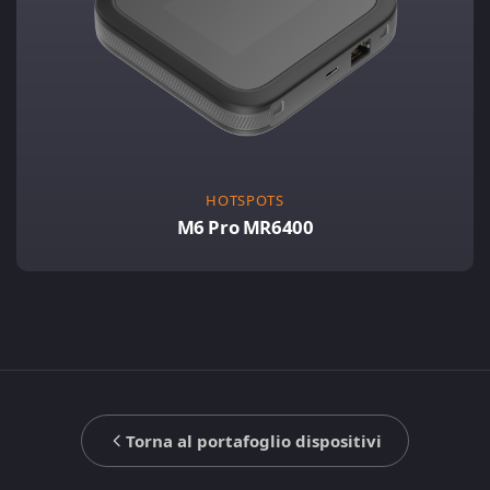
HOTSPOTS
M6 Pro MR6400
Torna al portafoglio dispositivi