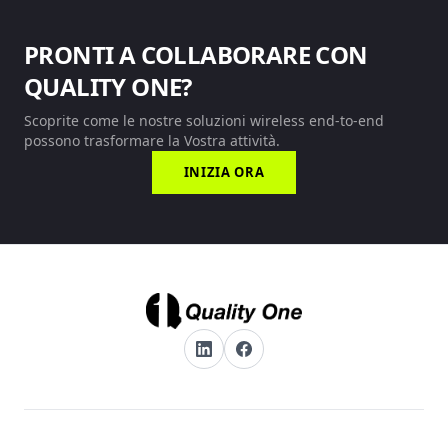
PRONTI A COLLABORARE CON
QUALITY ONE?
Scoprite come le nostre soluzioni wireless end-to-end
possono trasformare la Vostra attività.
INIZIA ORA