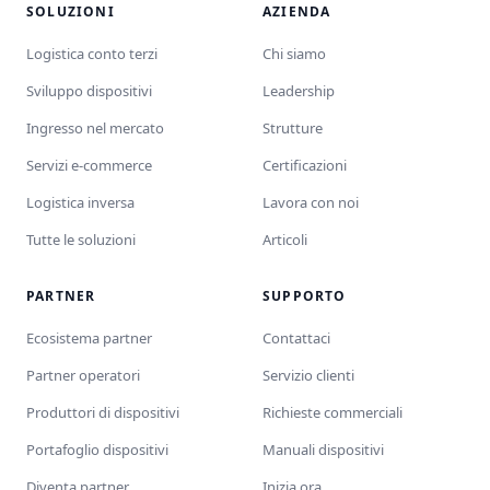
SOLUZIONI
AZIENDA
Logistica conto terzi
Chi siamo
Sviluppo dispositivi
Leadership
Ingresso nel mercato
Strutture
Servizi e-commerce
Certificazioni
Logistica inversa
Lavora con noi
Tutte le soluzioni
Articoli
PARTNER
SUPPORTO
Ecosistema partner
Contattaci
Partner operatori
Servizio clienti
Produttori di dispositivi
Richieste commerciali
Portafoglio dispositivi
Manuali dispositivi
Diventa partner
Inizia ora