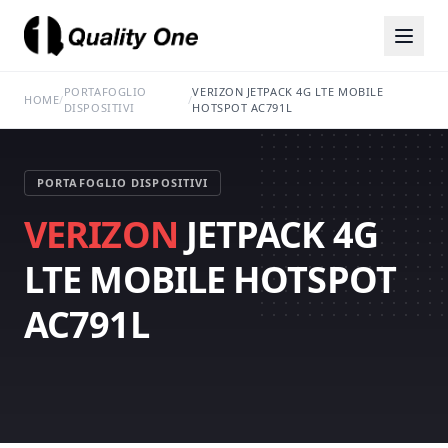
PORTAFOGLIO
VERIZON JETPACK 4G LTE MOBILE
HOME
/
/
DISPOSITIVI
HOTSPOT AC791L
PORTAFOGLIO DISPOSITIVI
VERIZON
JETPACK 4G
LTE MOBILE HOTSPOT
AC791L