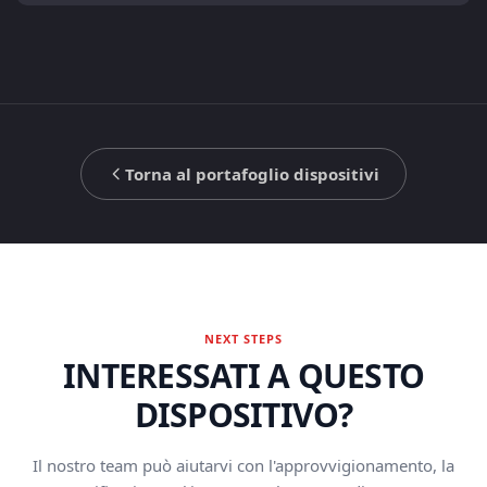
Torna al portafoglio dispositivi
NEXT STEPS
INTERESSATI A QUESTO
DISPOSITIVO?
Il nostro team può aiutarvi con l'approvvigionamento, la