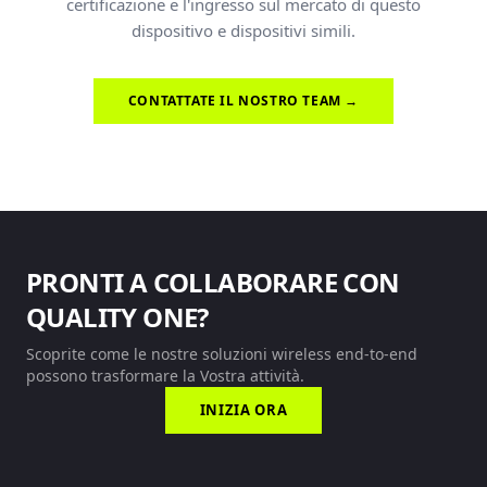
certificazione e l'ingresso sul mercato di questo
dispositivo e dispositivi simili.
CONTATTATE IL NOSTRO TEAM →
PRONTI A COLLABORARE CON
QUALITY ONE?
Scoprite come le nostre soluzioni wireless end-to-end
possono trasformare la Vostra attività.
INIZIA ORA