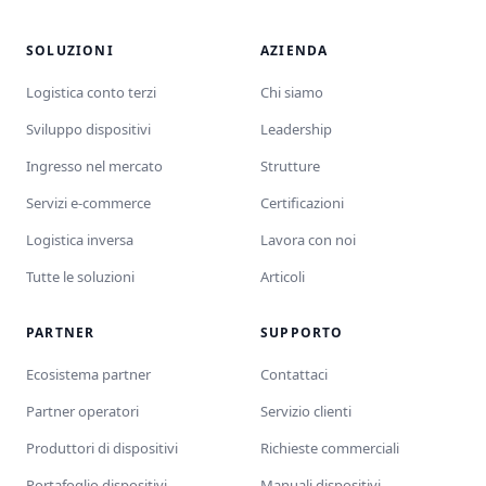
SOLUZIONI
AZIENDA
Logistica conto terzi
Chi siamo
Sviluppo dispositivi
Leadership
Ingresso nel mercato
Strutture
Servizi e-commerce
Certificazioni
Logistica inversa
Lavora con noi
Tutte le soluzioni
Articoli
PARTNER
SUPPORTO
Ecosistema partner
Contattaci
Partner operatori
Servizio clienti
Produttori di dispositivi
Richieste commerciali
Portafoglio dispositivi
Manuali dispositivi