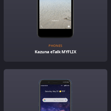
PHONES
Kazuna eTalk MYFLIX