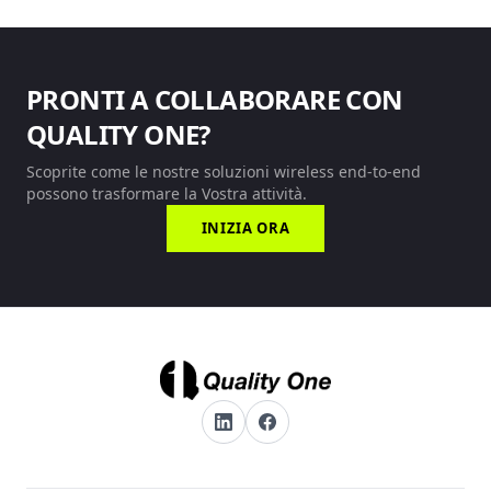
PRONTI A COLLABORARE CON
QUALITY ONE?
Scoprite come le nostre soluzioni wireless end-to-end
possono trasformare la Vostra attività.
INIZIA ORA