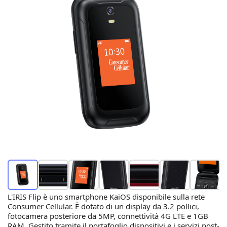
L'IRIS Flip è uno smartphone KaiOS disponibile sulla rete
Consumer Cellular. È dotato di un display da 3.2 pollici,
fotocamera posteriore da 5MP, connettività 4G LTE e 1GB
RAM. Gestito tramite il portafoglio dispositivi e i servizi post-