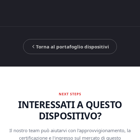
Torna al portafoglio dispositivi
NEXT STEPS
INTERESSATI A QUESTO
DISPOSITIVO?
Il nostro team può aiutarvi con l'approvvigionamento, la
certificazione e l'ingresso sul mercato di questo