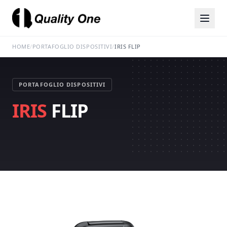
HOME
/
PORTAFOGLIO DISPOSITIVI
/
IRIS FLIP
PORTAFOGLIO DISPOSITIVI
IRIS
FLIP