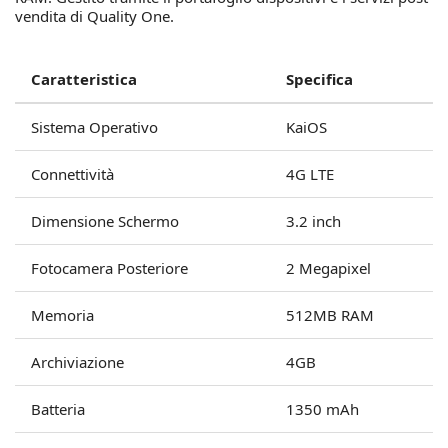
vendita di Quality One.
Caratteristica
Specifica
Sistema Operativo
KaiOS
Connettività
4G LTE
Dimensione Schermo
3.2 inch
Fotocamera Posteriore
2 Megapixel
Memoria
512MB RAM
Archiviazione
4GB
Batteria
1350 mAh