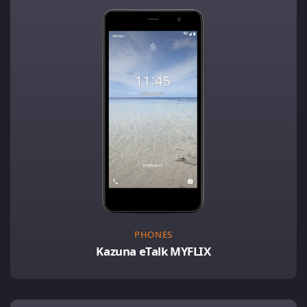
PHONES
Kazuna eTalk MYFLIX