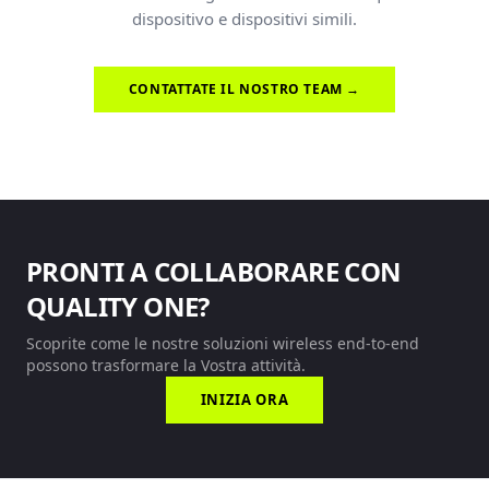
dispositivo e dispositivi simili.
CONTATTATE IL NOSTRO TEAM →
PRONTI A COLLABORARE CON
QUALITY ONE?
Scoprite come le nostre soluzioni wireless end-to-end
possono trasformare la Vostra attività.
INIZIA ORA