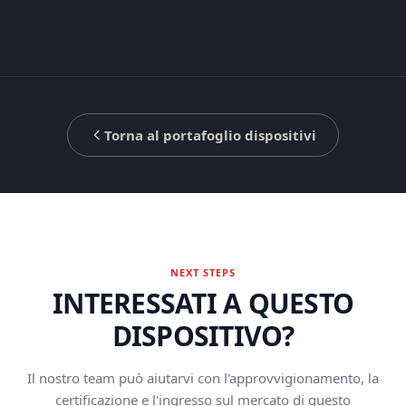
Torna al portafoglio dispositivi
NEXT STEPS
INTERESSATI A QUESTO
DISPOSITIVO?
Il nostro team può aiutarvi con l'approvvigionamento, la
certificazione e l'ingresso sul mercato di questo