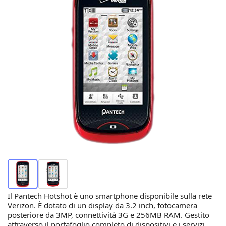
Il Pantech Hotshot è uno smartphone disponibile sulla rete
Verizon. È dotato di un display da 3.2 inch, fotocamera
posteriore da 3MP, connettività 3G e 256MB RAM. Gestito
attraverso il portafoglio completo di dispositivi e i servizi