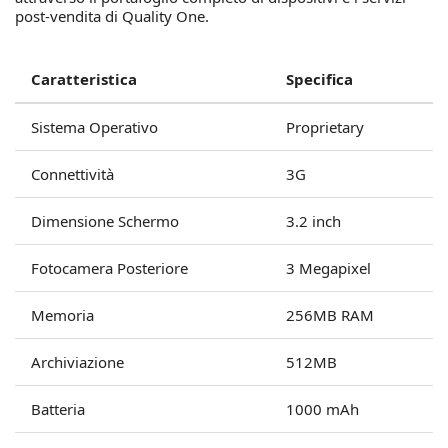
post-vendita di Quality One.
Caratteristica
Specifica
Sistema Operativo
Proprietary
Connettività
3G
Dimensione Schermo
3.2 inch
Fotocamera Posteriore
3 Megapixel
Memoria
256MB RAM
Archiviazione
512MB
Batteria
1000 mAh