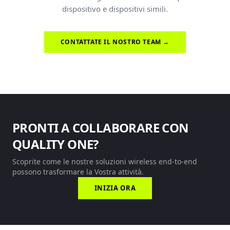
dispositivo e dispositivi simili.
CONTATTATE IL NOSTRO TEAM →
PRONTI A COLLABORARE CON
QUALITY ONE?
Scoprite come le nostre soluzioni wireless end-to-end
possono trasformare la Vostra attività.
INIZIA ORA