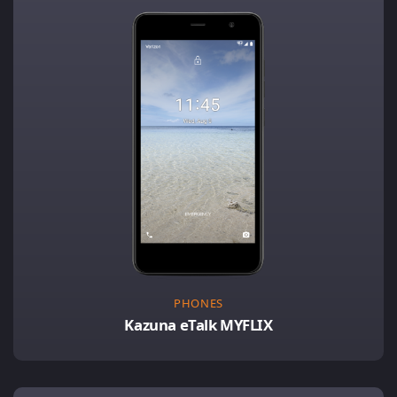
PHONES
Kazuna eTalk MYFLIX