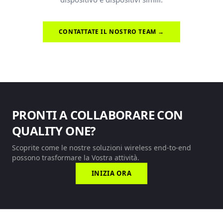
CONTATTATE IL NOSTRO TEAM →
PRONTI A COLLABORARE CON
QUALITY ONE?
Scoprite come le nostre soluzioni wireless end-to-end
possono trasformare la Vostra attività.
INIZIA ORA