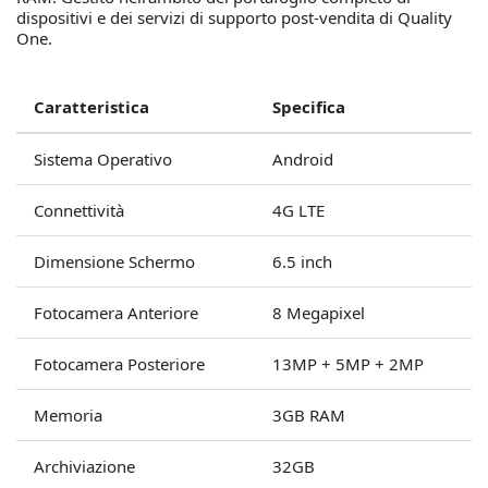
dispositivi e dei servizi di supporto post-vendita di Quality
One.
Caratteristica
Specifica
Sistema Operativo
Android
Connettività
4G LTE
Dimensione Schermo
6.5 inch
Fotocamera Anteriore
8 Megapixel
Fotocamera Posteriore
13MP + 5MP + 2MP
Memoria
3GB RAM
Archiviazione
32GB