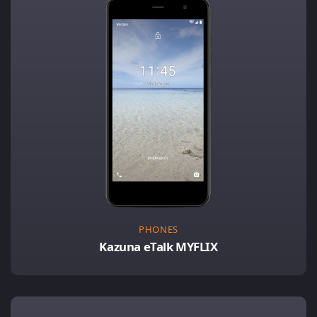
PHONES
Kazuna eTalk MYFLIX