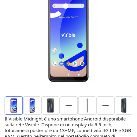
Il Visible Midnight è uno smartphone Android disponibile
sulla rete Visible. Dispone di un display da 6.5 inch,
fotocamera posteriore da 13+MP, connettività 4G LTE e 3GB
RAM. Gestito nell'ambito del portafoglio completo di