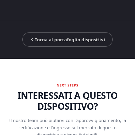
Torna al portafoglio dispositivi
NEXT STEPS
INTERESSATI A QUESTO
DISPOSITIVO?
Il nostro team può aiutarvi con l'approvvigionamento, la
certificazione e l'ingresso sul mercato di questo
dispositivo e dispositivi simili.